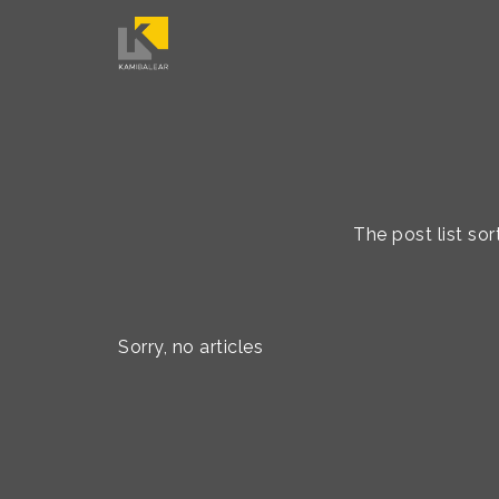
The post list so
Sorry, no articles