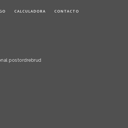
GO
CALCULADORA
CONTACTO
ional postordrebrud