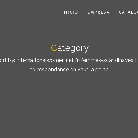
INICIO
EMPRESA
CATALO
C
ategory
 sort by: internationalwomen.net fr+femmes-scandinaves 
correspondance en vaut la peine