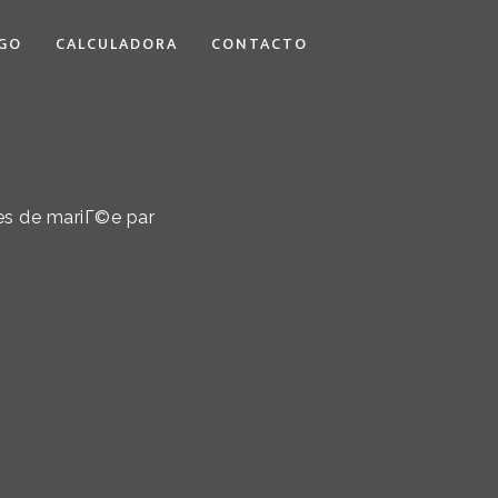
GO
CALCULADORA
CONTACTO
tes de mariГ©e par