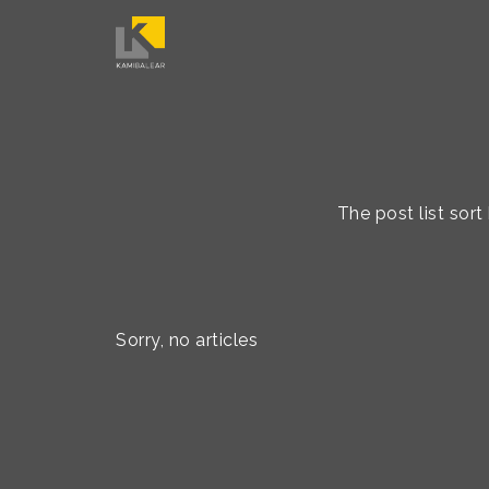
The post list sor
Sorry, no articles