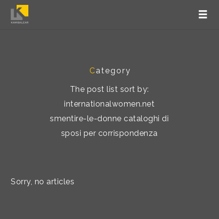
C
ategory
The post list sort by:
internationalwomen.net
smentire-le-donne cataloghi di
sposi per corrispondenza
Sorry, no articles