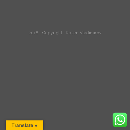
2018 · Copyright · Rosen Vladimirov
Translate »