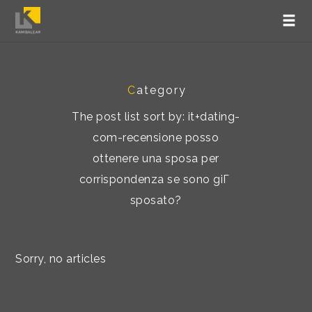
C
ategory
The post list sort by: it+dating-
com-recensione posso
ottenere una sposa per
corrispondenza se sono giГ
sposato?
Sorry, no articles