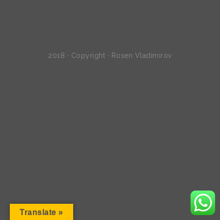
2018 · Copyright · Rosen Vladimirov
Translate »