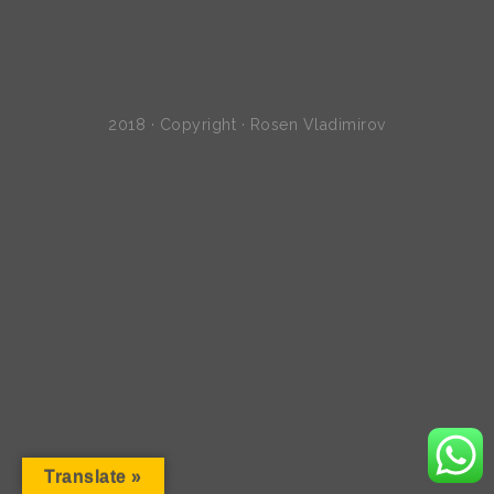
2018 · Copyright · Rosen Vladimirov
Translate »