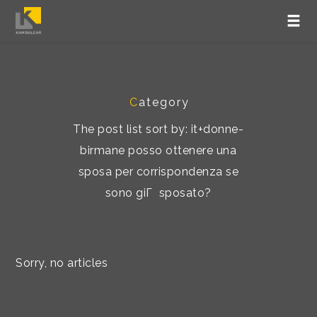
C
ategory
The post list sort by: it+donne-
birmane posso ottenere una
sposa per corrispondenza se
sono giГ sposato?
Sorry, no articles