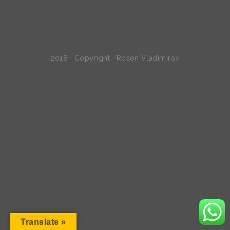
2018 · Copyright · Rosen Vladimirov
Translate »