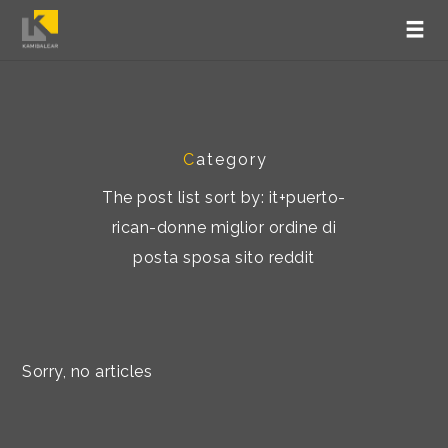
C
ategory
The post list sort by: it+puerto-
rican-donne miglior ordine di
posta sposa sito reddit
Sorry, no articles