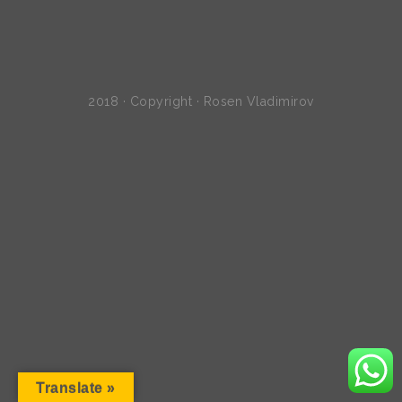
2018 · Copyright · Rosen Vladimirov
Translate »