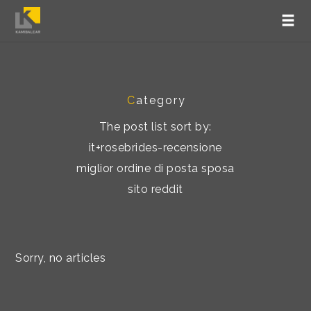
C
ategory
The post list sort by:
it+rosebrides-recensione
miglior ordine di posta sposa
sito reddit
Sorry, no articles