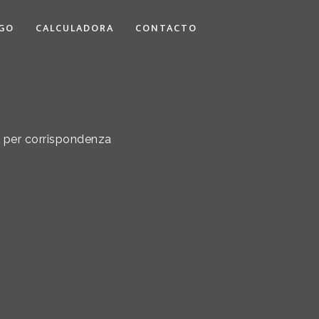
GO
CALCULADORA
CONTACTO
a per corrispondenza