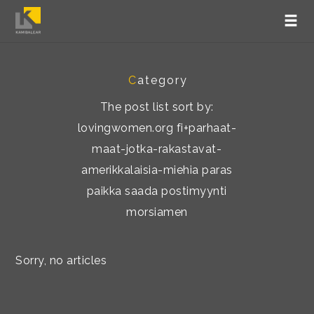
C
ategory
The post list sort by:
lovingwomen.org fi+parhaat-
maat-jotka-rakastavat-
amerikkalaisia-miehia paras
paikka saada postimyynti
morsiamen
Sorry, no articles