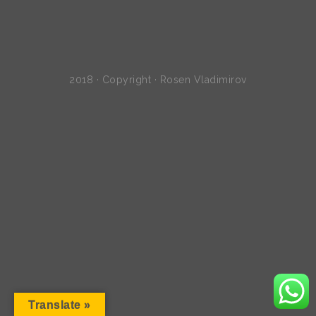
2018 · Copyright · Rosen Vladimirov
Translate »