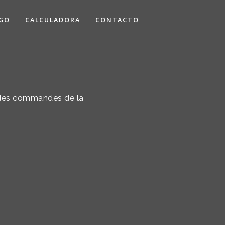
GO
CALCULADORA
CONTACTO
r des commandes de la