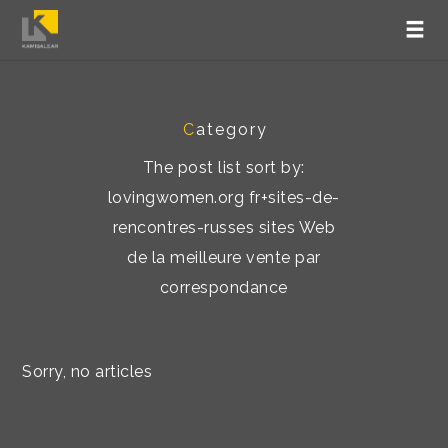
C
ategory
The post list sort by:
lovingwomen.org fr+sites-de-
rencontres-russes sites Web
de la meilleure vente par
correspondance
Sorry, no articles