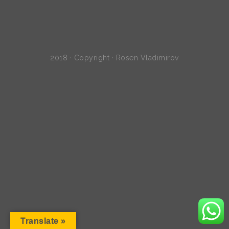
2018 · Copyright · Rosen Vladimirov
Translate »