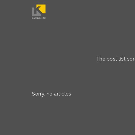
The post list so
Sorry, no articles