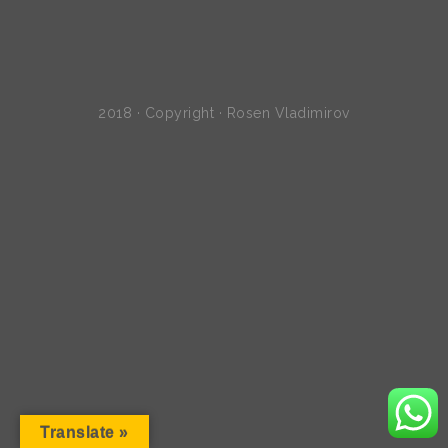
2018 · Copyright · Rosen Vladimirov
Translate »