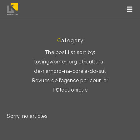
C
ategory
The post list sort by:
lovingwomen.org pt+cultura-
de-namoro-na-coreia-do-sul
Revues de l’agence par courrier
Г©lectronique
Sorry, no articles