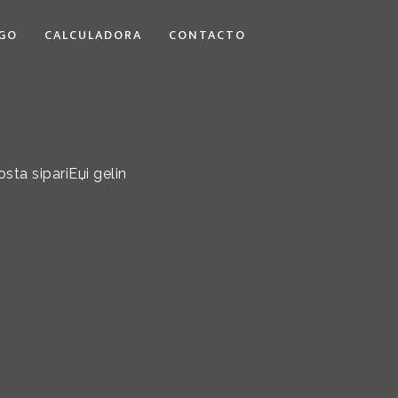
GO
CALCULADORA
CONTACTO
sta sipariЕџi gelin