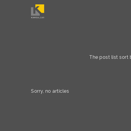
The post list sort
Sorry, no articles