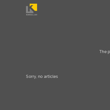
The p
Sorry, no articles