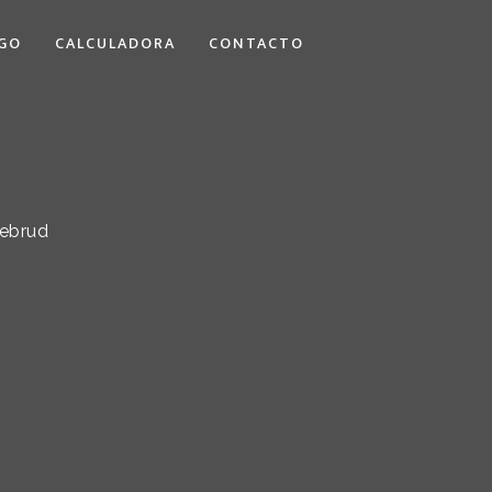
GO
CALCULADORA
CONTACTO
rebrud