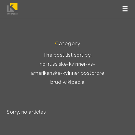
C
ategory
The post list sort by:
no+russiske-kvinner-vs-
amerikanske-kvinner postordre
brud wikipedia
Sorry, no articles