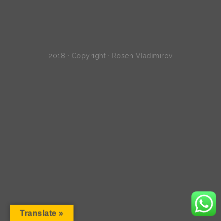
2018 · Copyright · Rosen Vladimirov
Translate »