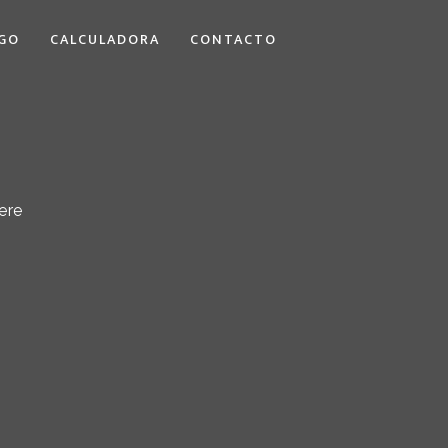
GO
CALCULADORA
CONTACTO
ere