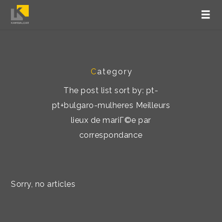
C
ategory
The post list sort by: pt-
pt+bulgaro-mulheres Meilleurs
lieux de mariГ©e par
correspondance
Sorry, no articles