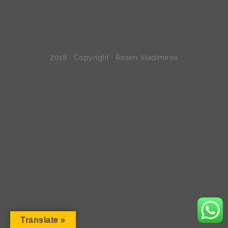
2018 · Copyright · Rosen Vladimirov
Translate »