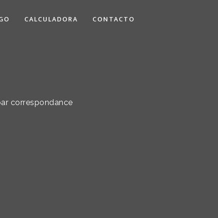
GO
CALCULADORA
CONTACTO
 par correspondance