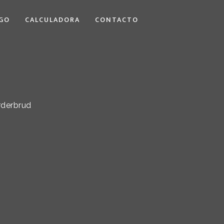
GO
CALCULADORA
CONTACTO
orderbrud