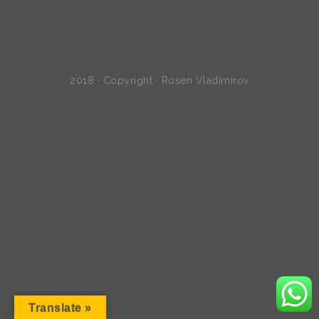
2018 · Copyright · Rosen Vladimirov
Translate »