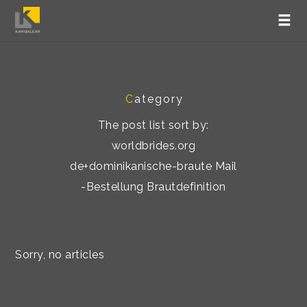
C
ategory
The post list sort by:
worldbrides.org
de+dominikanische-braute Mail
-Bestellung Brautdefinition
Sorry, no articles