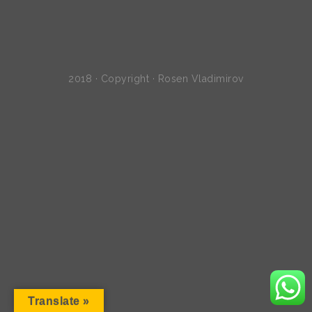
2018 · Copyright · Rosen Vladimirov
Translate »