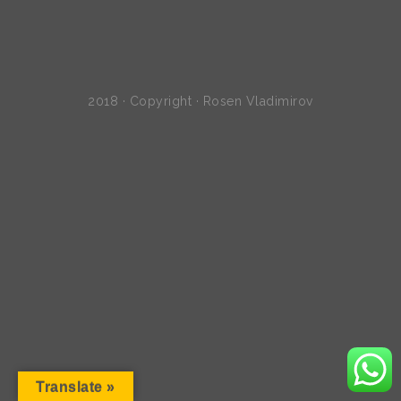
2018 · Copyright · Rosen Vladimirov
Translate »