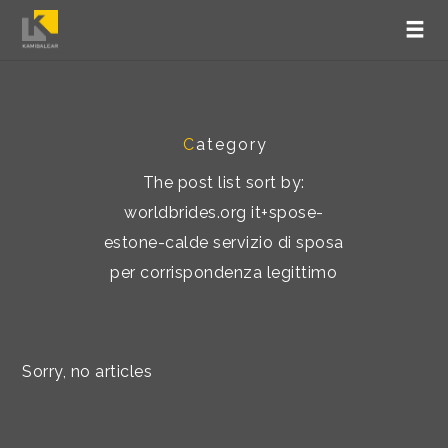
C
ategory
The post list sort by:
worldbrides.org it+spose-
estone-calde servizio di sposa
per corrispondenza legittimo
Sorry, no articles