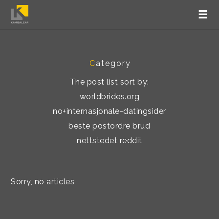
C
ategory
The post list sort by:
worldbrides.org
no+internasjonale-datingsider
beste postordre brud
nettstedet reddit
Sorry, no articles