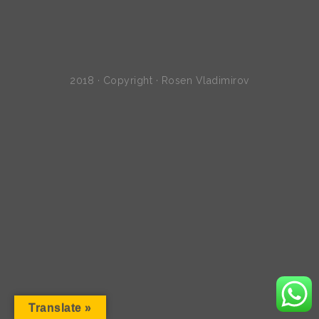
2018 · Copyright · Rosen Vladimirov
Translate »