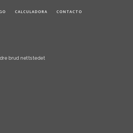
GO
CALCULADORA
CONTACTO
dre brud nettstedet